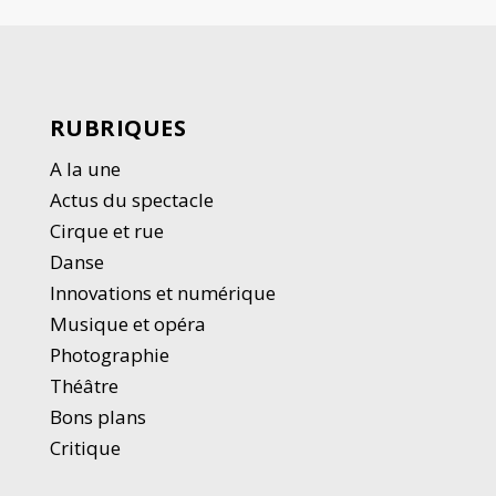
RUBRIQUES
A la une
Actus du spectacle
Cirque et rue
Danse
Innovations et numérique
Musique et opéra
Photographie
Thé
â
tre
Bons plans
Critique