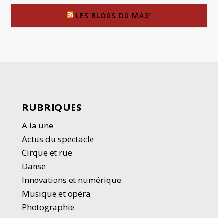
LES BLOGS DU MAG’
RUBRIQUES
A la une
Actus du spectacle
Cirque et rue
Danse
Innovations et numérique
Musique et opéra
Photographie