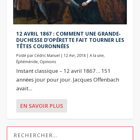
12 AVRIL 1867 : COMMENT UNE GRANDE-
DUCHESSE D’OPÉRETTE FAIT TOURNER LES
TÊTES COURONNÉES
Posté par
Cédric Manuel
|
12 Avr, 2018
|
A la une
,
Éphéméride
,
Opinions
Instant classique – 12 avril 1867… 151
années jour pour jour. Jacques Offenbach
avait...
EN SAVOIR PLUS