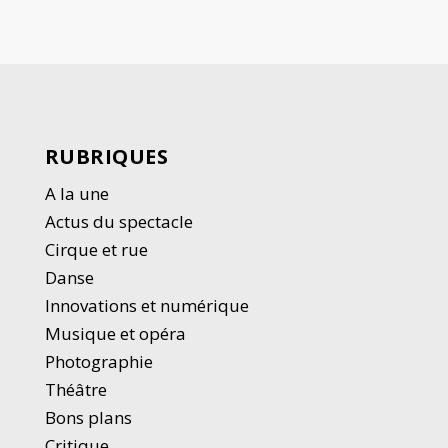
RUBRIQUES
A la une
Actus du spectacle
Cirque et rue
Danse
Innovations et numérique
Musique et opéra
Photographie
Thé
â
tre
Bons plans
Critique