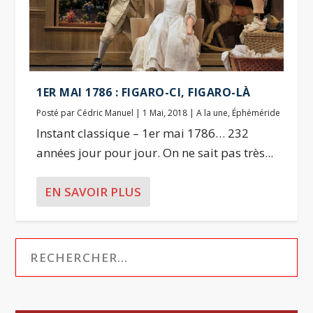
1ER MAI 1786 : FIGARO-CI, FIGARO-LÀ
Posté par
Cédric Manuel
|
1 Mai, 2018
|
A la une
,
Éphéméride
Instant classique – 1er mai 1786… 232
années jour pour jour. On ne sait pas très...
EN SAVOIR PLUS