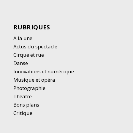
RUBRIQUES
A la une
Actus du spectacle
Cirque et rue
Danse
Innovations et numérique
Musique et opéra
Photographie
Thé
â
tre
Bons plans
Critique