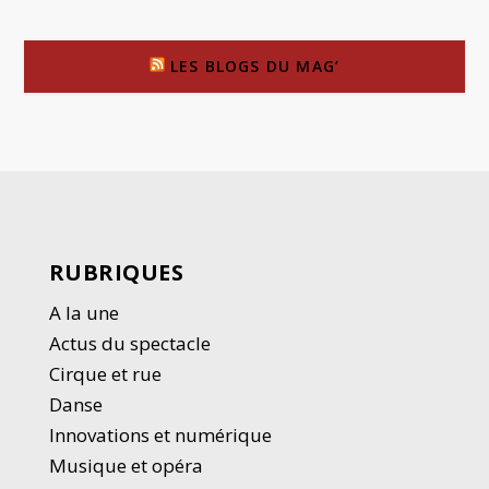
LES BLOGS DU MAG’
RUBRIQUES
A la une
Actus du spectacle
Cirque et rue
Danse
Innovations et numérique
Musique et opéra