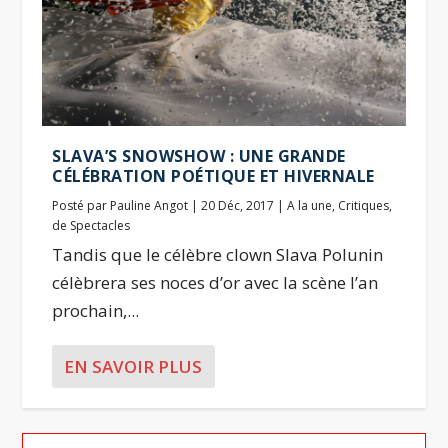
SLAVA’S SNOWSHOW : UNE GRANDE
CÉLÉBRATION POÉTIQUE ET HIVERNALE
Posté par
Pauline Angot
|
20 Déc, 2017
|
A la une
,
Critiques
,
de Spectacles
Tandis que le célèbre clown Slava Polunin
célèbrera ses noces d’or avec la scène l’an
prochain,...
EN SAVOIR PLUS