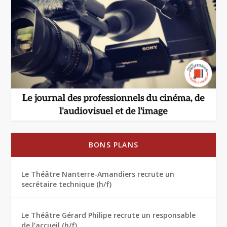
BONS PLANS
Le Théâtre Nanterre-Amandiers recrute un
secrétaire technique (h/f)
Le Théâtre Gérard Philipe recrute un responsable
de l’accueil (h/f)