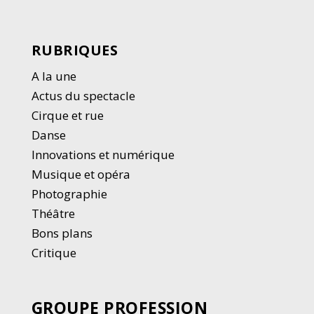
RUBRIQUES
A la une
Actus du spectacle
Cirque et rue
Danse
Innovations et numérique
Musique et opéra
Photographie
Thé
â
tre
Bons plans
Critique
GROUPE PROFESSION