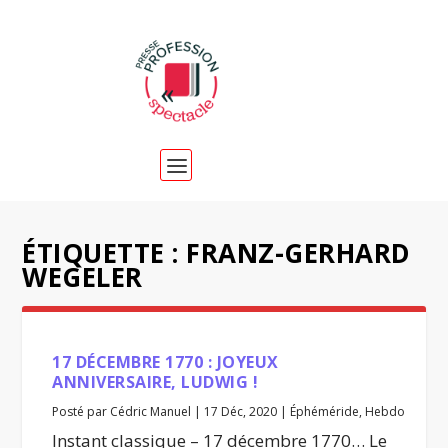
ÉTIQUETTE :
FRANZ-GERHARD
WEGELER
17 DÉCEMBRE 1770 : JOYEUX
ANNIVERSAIRE, LUDWIG !
Posté par
Cédric Manuel
|
17 Déc, 2020
|
Éphéméride
,
Hebdo
Instant classique – 17 décembre 1770… Le