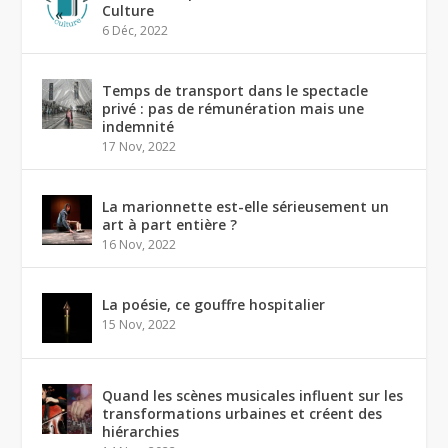
Culture
6 Déc, 2022
Temps de transport dans le spectacle
privé : pas de rémunération mais une
indemnité
17 Nov, 2022
La marionnette est-elle sérieusement un
art à part entière ?
16 Nov, 2022
La poésie, ce gouffre hospitalier
15 Nov, 2022
Quand les scènes musicales influent sur les
transformations urbaines et créent des
hiérarchies