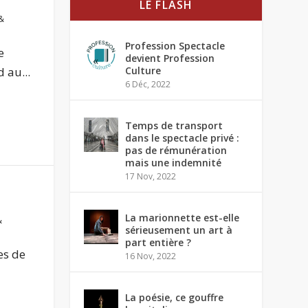
LE FLASH
&
Profession Spectacle
e
devient Profession
 au...
Culture
6 Déc, 2022
Temps de transport
dans le spectacle privé :
pas de rémunération
mais une indemnité
17 Nov, 2022
La marionnette est-elle
&
sérieusement un art à
part entière ?
es de
16 Nov, 2022
La poésie, ce gouffre