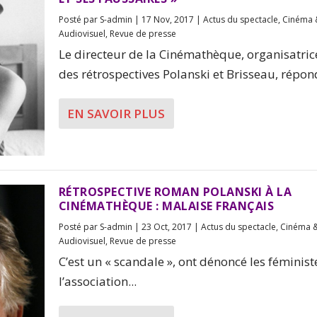
Posté par
S-admin
|
17 Nov, 2017
|
Actus du spectacle
,
Cinéma 
Audiovisuel
,
Revue de presse
Le directeur de la Cinémathèque, organisatric
des rétrospectives Polanski et Brisseau, répond
EN SAVOIR PLUS
RÉTROSPECTIVE ROMAN POLANSKI À LA
CINÉMATHÈQUE : MALAISE FRANÇAIS
Posté par
S-admin
|
23 Oct, 2017
|
Actus du spectacle
,
Cinéma 
Audiovisuel
,
Revue de presse
C’est un « scandale », ont dénoncé les féminist
l’association...