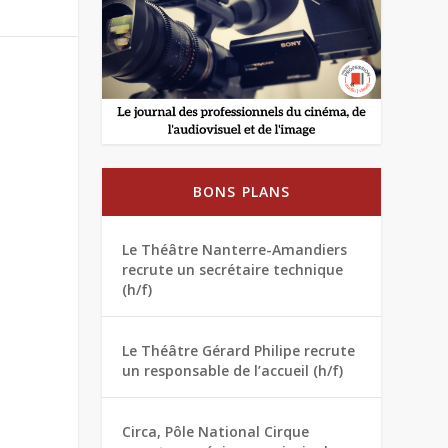
BONS PLANS
Le Théâtre Nanterre-Amandiers
recrute un secrétaire technique
(h/f)
Le Théâtre Gérard Philipe recrute
un responsable de l’accueil (h/f)
Circa, Pôle National Cirque