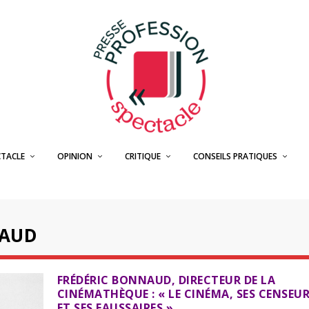
CTACLE
OPINION
CRITIQUE
CONSEILS PRATIQUES
NAUD
FRÉDÉRIC BONNAUD, DIRECTEUR DE LA
CINÉMATHÈQUE : « LE CINÉMA, SES CENSEU
ET SES FAUSSAIRES »