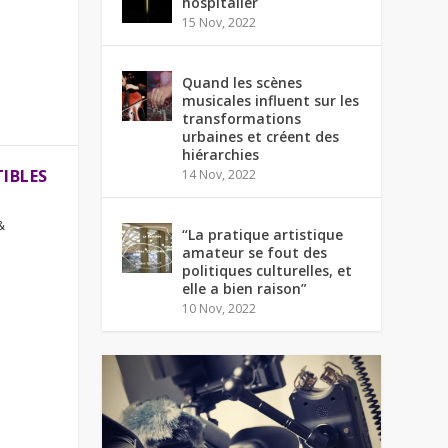
hospitalier
15 Nov, 2022
Quand les scènes
musicales influent sur les
transformations
urbaines et créent des
hiérarchies
IBLES
14 Nov, 2022
&
“La pratique artistique
amateur se fout des
politiques culturelles, et
elle a bien raison”
10 Nov, 2022