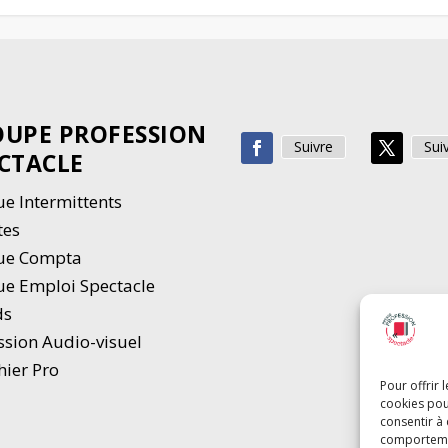
UPE PROFESSION
Suivre
Sui
CTACLE
e Intermittents
tes
ue Compta
e Emploi Spectacle
ds
ssion Audio-visuel
hier Pro
Pour offrir 
cookies pou
consentir à
comportement