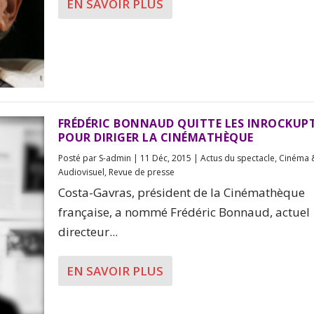
EN SAVOIR PLUS
FRÉDÉRIC BONNAUD QUITTE LES INROCKUPT
POUR DIRIGER LA CINÉMATHÈQUE
Posté par
S-admin
|
11 Déc, 2015
|
Actus du spectacle
,
Cinéma 
Audiovisuel
,
Revue de presse
Costa-Gavras, président de la Cinémathèque
française, a nommé Frédéric Bonnaud, actuel
directeur...
EN SAVOIR PLUS