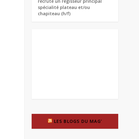
recrute un régisseur principal
spécialité plateau et/ou
chapiteau (h/f)
LES BLOGS DU MAG’