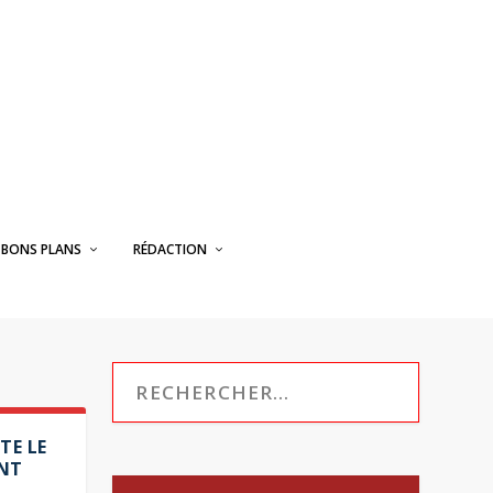
BONS PLANS
RÉDACTION
TE LE
ENT