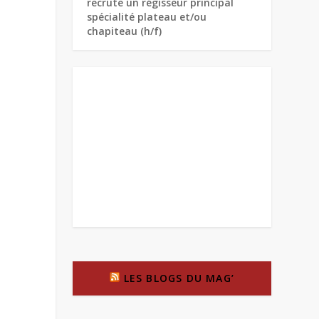
recrute un régisseur principal
spécialité plateau et/ou
chapiteau (h/f)
LES BLOGS DU MAG’