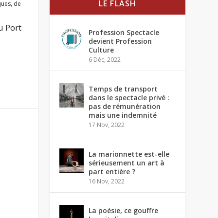
LE FLASH
ques
,
de
u Port
Profession Spectacle
devient Profession
Culture
6 Déc, 2022
Temps de transport
dans le spectacle privé :
pas de rémunération
mais une indemnité
17 Nov, 2022
La marionnette est-elle
sérieusement un art à
part entière ?
16 Nov, 2022
La poésie, ce gouffre