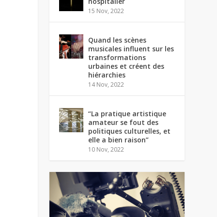
hospitalier
15 Nov, 2022
Quand les scènes
musicales influent sur les
transformations
urbaines et créent des
hiérarchies
14 Nov, 2022
“La pratique artistique
amateur se fout des
politiques culturelles, et
elle a bien raison”
10 Nov, 2022