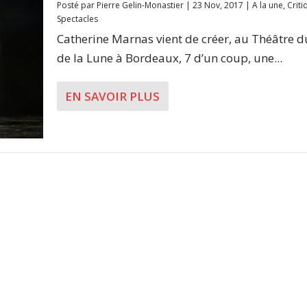
Posté par
Pierre Gelin-Monastier
|
23 Nov, 2017
|
A la une
,
Criti
Spectacles
Catherine Marnas vient de créer, au Théâtre d
de la Lune à Bordeaux, 7 d’un coup, une...
EN SAVOIR PLUS