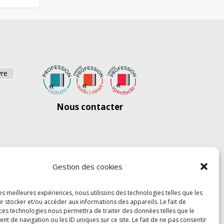
vre
Nous contacter
Gestion des cookies
les meilleures expériences, nous utilisons des technologies telles que les
r stocker et/ou accéder aux informations des appareils. Le fait de
 ces technologies nous permettra de traiter des données telles que le
 de navigation ou les ID uniques sur ce site. Le fait de ne pas consentir