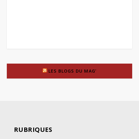
LES BLOGS DU MAG’
RUBRIQUES