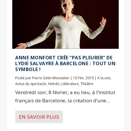
ANNE MONFORT CRÉE “PAS PLEURER” DE
LYDIE SALVAYRE À BARCELONE : TOUT UN
SYMBOLE !
Posté par
Pierre Gelin-Monastier
|
10 Fév, 2019
|
A la une
,
Actus du spectacle
,
Hebdo
,
Littérature
,
Théâtre
Vendredi soir, 8 février, a eu lieu, à l’Institut
français de Barcelone, la création d’une...
EN SAVOIR PLUS