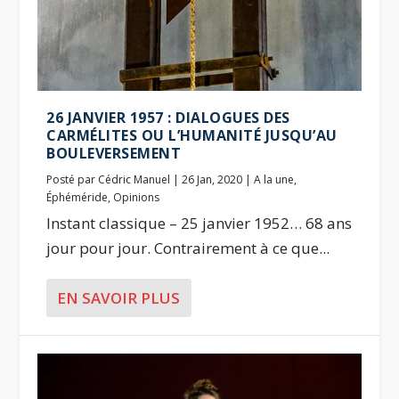
26 JANVIER 1957 : DIALOGUES DES
CARMÉLITES OU L’HUMANITÉ JUSQU’AU
BOULEVERSEMENT
Posté par
Cédric Manuel
|
26 Jan, 2020
|
A la une
,
Éphéméride
,
Opinions
Instant classique – 25 janvier 1952… 68 ans
jour pour jour. Contrairement à ce que...
EN SAVOIR PLUS