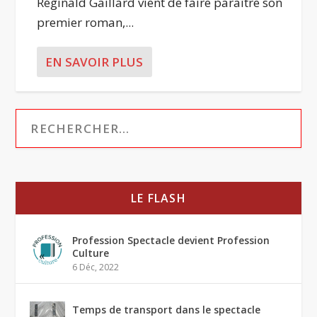
Réginald Gaillard vient de faire paraître son
premier roman,...
EN SAVOIR PLUS
LE FLASH
Profession Spectacle devient Profession
Culture
6 Déc, 2022
Temps de transport dans le spectacle