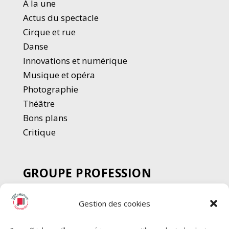
A la une
Actus du spectacle
Cirque et rue
Danse
Innovations et numérique
Musique et opéra
Photographie
Thé
â
tre
Bons plans
Critique
GROUPE PROFESSION
SPECTACLE
Gestion des cookies
Chèque Intermittents
Henotes