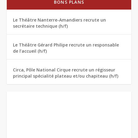
BONS PLANS
Le Théâtre Nanterre-Amandiers recrute un
secrétaire technique (h/f)
Le Théâtre Gérard Philipe recrute un responsable
de l’accueil (h/f)
Circa, Pôle National Cirque recrute un régisseur
principal spécialité plateau et/ou chapiteau (h/f)