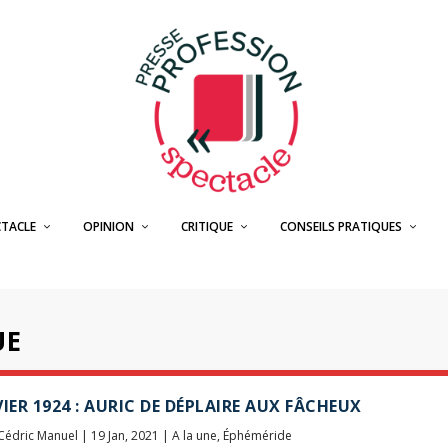
CTACLE
OPINION
CRITIQUE
CONSEILS PRATIQUES
UE
VIER 1924 : AURIC DE DÉPLAIRE AUX FÂCHEUX
Cédric Manuel
|
19 Jan, 2021
|
A la une
,
Éphéméride