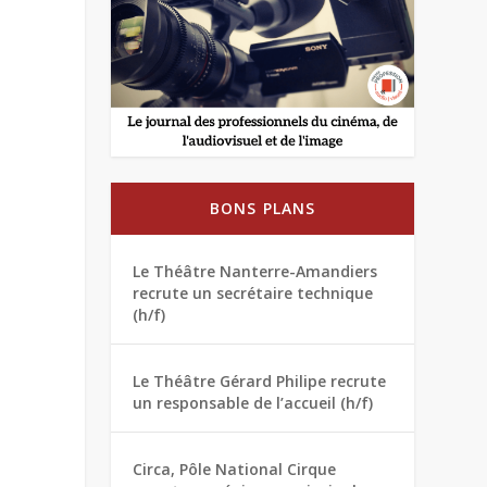
BONS PLANS
Le Théâtre Nanterre-Amandiers
recrute un secrétaire technique
(h/f)
Le Théâtre Gérard Philipe recrute
un responsable de l’accueil (h/f)
Circa, Pôle National Cirque