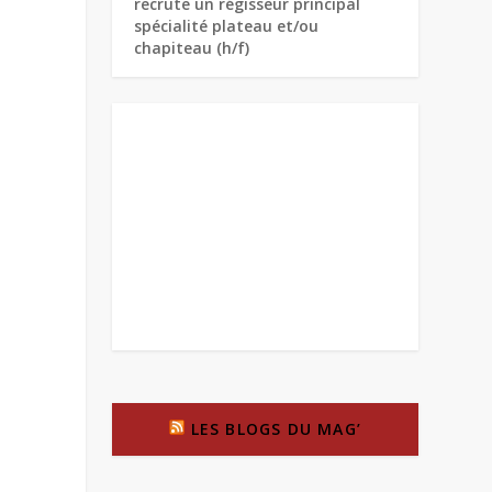
recrute un régisseur principal
spécialité plateau et/ou
chapiteau (h/f)
LES BLOGS DU MAG’