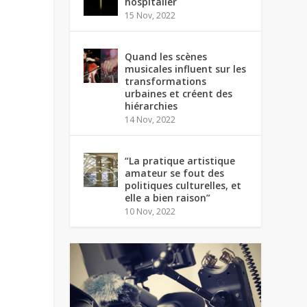
hospitalier
15 Nov, 2022
Quand les scènes
musicales influent sur les
transformations
urbaines et créent des
hiérarchies
14 Nov, 2022
“La pratique artistique
amateur se fout des
politiques culturelles, et
elle a bien raison”
10 Nov, 2022