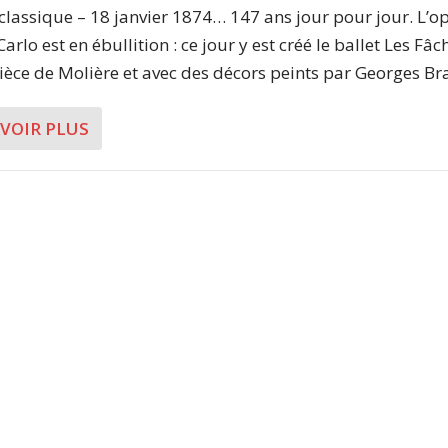
 classique – 18 janvier 1874… 147 ans jour pour jour. L’o
rlo est en ébullition : ce jour y est créé le ballet Les Fâc
pièce de Molière et avec des décors peints par Georges Bra
AVOIR PLUS