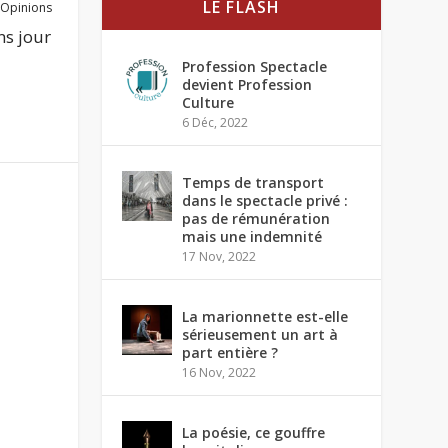
LE FLASH
Opinions
ns jour
Profession Spectacle
devient Profession
Culture
6 Déc, 2022
Temps de transport
dans le spectacle privé :
pas de rémunération
mais une indemnité
17 Nov, 2022
La marionnette est-elle
sérieusement un art à
part entière ?
16 Nov, 2022
La poésie, ce gouffre