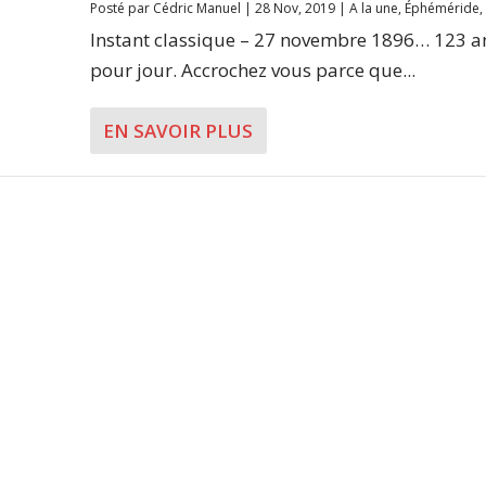
Posté par
Cédric Manuel
|
28 Nov, 2019
|
A la une
,
Éphéméride
,
Instant classique – 27 novembre 1896… 123 a
pour jour. Accrochez vous parce que...
EN SAVOIR PLUS