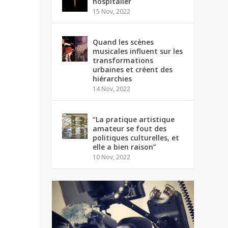
hospitalier
15 Nov, 2022
Quand les scènes
musicales influent sur les
transformations
urbaines et créent des
hiérarchies
14 Nov, 2022
“La pratique artistique
amateur se fout des
politiques culturelles, et
elle a bien raison”
10 Nov, 2022