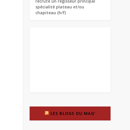
recrute un régisseur principal
spécialité plateau et/ou
chapiteau (h/f)
LES BLOGS DU MAG’