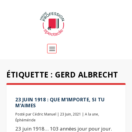
ÉTIQUETTE :
GERD ALBRECHT
23 JUIN 1918 : QUE M’IMPORTE, SI TU
M’AIMES
Posté par
Cédric Manuel
|
23 Juin, 2021
|
A la une
,
Éphéméride
23 juin 1918… 103 années jour pour jour.