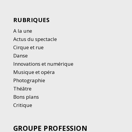
RUBRIQUES
A la une
Actus du spectacle
Cirque et rue
Danse
Innovations et numérique
Musique et opéra
Photographie
Thé
â
tre
Bons plans
Critique
GROUPE PROFESSION