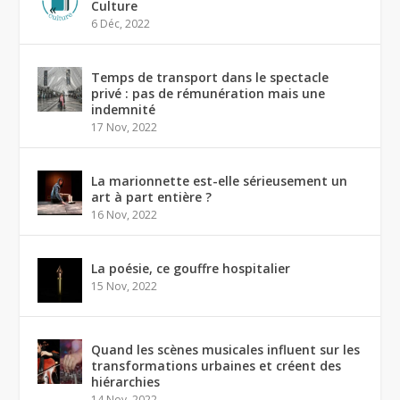
Culture
6 Déc, 2022
Temps de transport dans le spectacle
privé : pas de rémunération mais une
indemnité
17 Nov, 2022
La marionnette est-elle sérieusement un
art à part entière ?
16 Nov, 2022
La poésie, ce gouffre hospitalier
15 Nov, 2022
Quand les scènes musicales influent sur les
transformations urbaines et créent des
hiérarchies
14 Nov, 2022