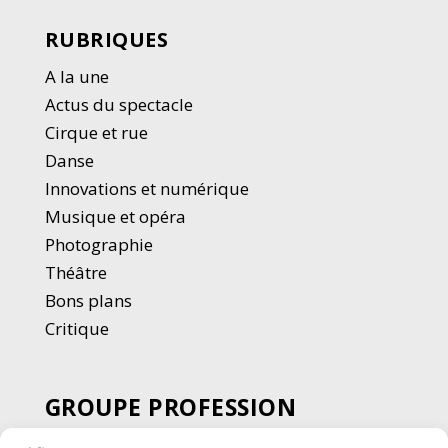
RUBRIQUES
A la une
Actus du spectacle
Cirque et rue
Danse
Innovations et numérique
Musique et opéra
Photographie
Thé
â
tre
Bons plans
Critique
GROUPE PROFESSION
SPECTACLE