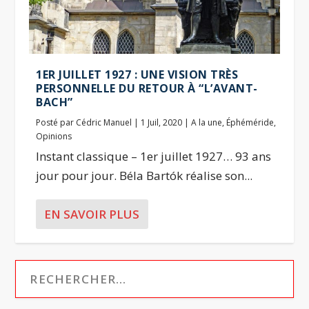
1ER JUILLET 1927 : UNE VISION TRÈS
PERSONNELLE DU RETOUR À “L’AVANT-
BACH”
Posté par
Cédric Manuel
|
1 Juil, 2020
|
A la une
,
Éphéméride
,
Opinions
Instant classique – 1er juillet 1927… 93 ans
jour pour jour. Béla Bartók réalise son...
EN SAVOIR PLUS