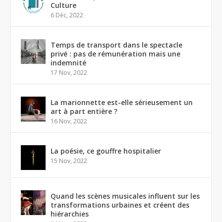
Culture
6 Déc, 2022
Temps de transport dans le spectacle
privé : pas de rémunération mais une
indemnité
17 Nov, 2022
La marionnette est-elle sérieusement un
art à part entière ?
16 Nov, 2022
La poésie, ce gouffre hospitalier
15 Nov, 2022
Quand les scènes musicales influent sur les
transformations urbaines et créent des
hiérarchies