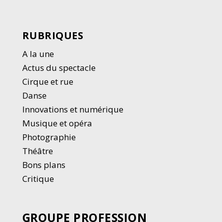
RUBRIQUES
A la une
Actus du spectacle
Cirque et rue
Danse
Innovations et numérique
Musique et opéra
Photographie
Thé
â
tre
Bons plans
Critique
GROUPE PROFESSION