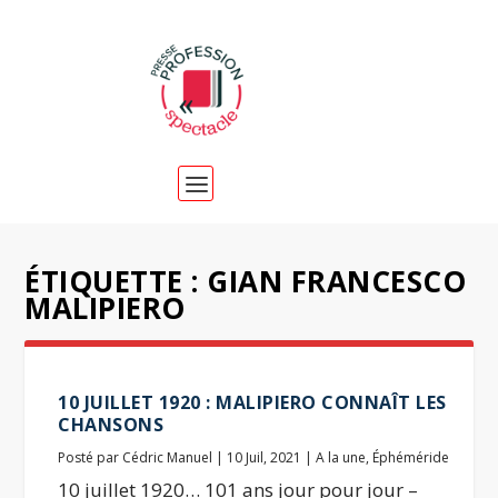
ÉTIQUETTE :
GIAN FRANCESCO
MALIPIERO
10 JUILLET 1920 : MALIPIERO CONNAÎT LES
CHANSONS
Posté par
Cédric Manuel
|
10 Juil, 2021
|
A la une
,
Éphéméride
10 juillet 1920… 101 ans jour pour jour –