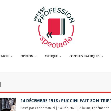
CTACLE
OPINION
CRITIQUE
CONSEILS PRATIQUES
I
14 DÉCEMBRE 1918 : PUCCINI FAIT SON TRI
Posté par
Cédric Manuel
|
14 Déc, 2020
|
A la une
,
Éphéméride