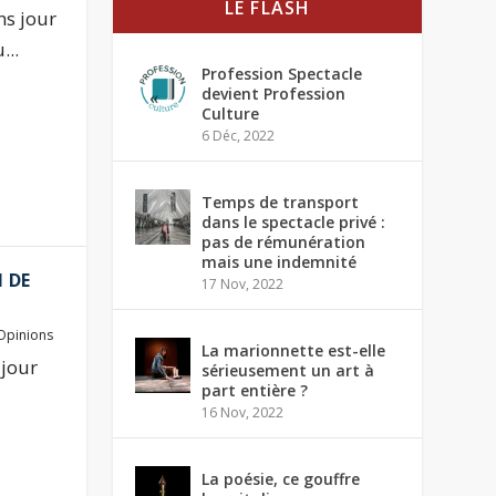
LE FLASH
ns jour
...
Profession Spectacle
devient Profession
Culture
6 Déc, 2022
Temps de transport
dans le spectacle privé :
pas de rémunération
mais une indemnité
 DE
17 Nov, 2022
Opinions
La marionnette est-elle
 jour
sérieusement un art à
part entière ?
16 Nov, 2022
La poésie, ce gouffre