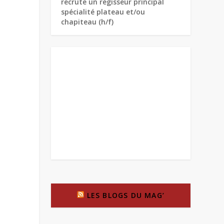
recrute un régisseur principal
spécialité plateau et/ou
chapiteau (h/f)
LES BLOGS DU MAG’