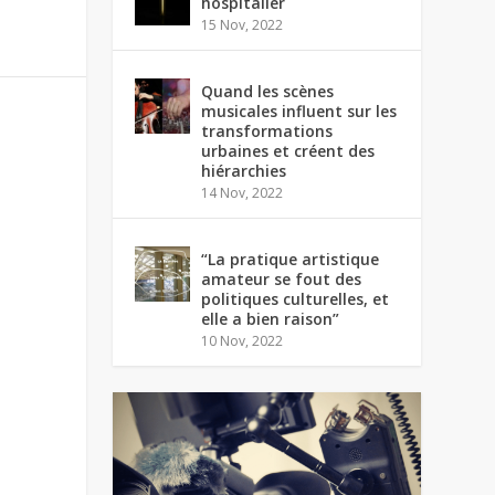
hospitalier
15 Nov, 2022
Quand les scènes
musicales influent sur les
transformations
urbaines et créent des
hiérarchies
14 Nov, 2022
“La pratique artistique
amateur se fout des
politiques culturelles, et
elle a bien raison”
10 Nov, 2022