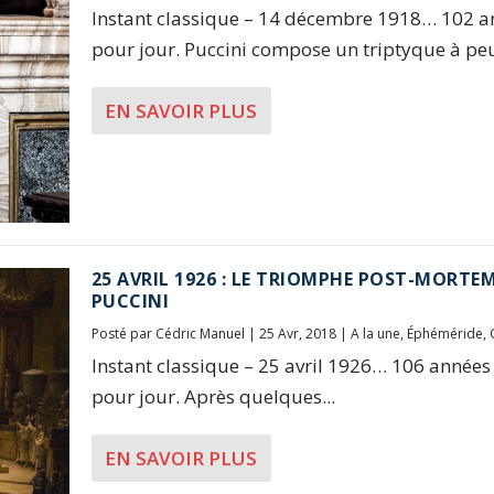
Instant classique – 14 décembre 1918… 102 a
pour jour. Puccini compose un triptyque à peu
EN SAVOIR PLUS
25 AVRIL 1926 : LE TRIOMPHE POST-MORTEM
PUCCINI
Posté par
Cédric Manuel
|
25 Avr, 2018
|
A la une
,
Éphéméride
,
Instant classique – 25 avril 1926… 106 années
pour jour. Après quelques...
EN SAVOIR PLUS