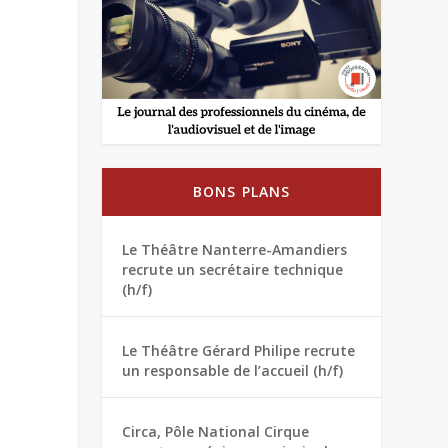
BONS PLANS
Le Théâtre Nanterre-Amandiers
recrute un secrétaire technique
(h/f)
Le Théâtre Gérard Philipe recrute
un responsable de l’accueil (h/f)
Circa, Pôle National Cirque