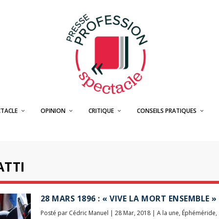
CTACLE
OPINION
CRITIQUE
CONSEILS PRATIQUES
ATTI
28 MARS 1896 : « VIVE LA MORT ENSEMBLE »
Posté par
Cédric Manuel
|
28 Mar, 2018
|
A la une
,
Éphéméride
,