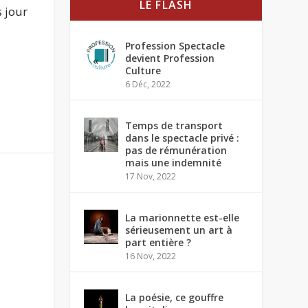
LE FLASH
 jour
Profession Spectacle
devient Profession
Culture
6 Déc, 2022
Temps de transport
dans le spectacle privé :
pas de rémunération
mais une indemnité
17 Nov, 2022
La marionnette est-elle
sérieusement un art à
part entière ?
16 Nov, 2022
La poésie, ce gouffre