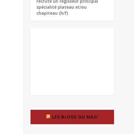
recrute un régisseur principal
spécialité plateau et/ou
chapiteau (h/f)
LES BLOGS DU MAG’