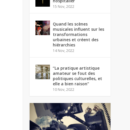
hospitalier
15 Nov, 2022
Quand les scènes
musicales influent sur les
transformations
urbaines et créent des
hiérarchies
14 Nov, 2022
“La pratique artistique
amateur se fout des
politiques culturelles, et
elle a bien raison”
10 Nov, 2022