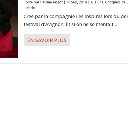
Posté par
Pauline Angot
|
18 Sep, 2018
|
A la une
,
Critiques
,
de 
Hebdo
Créé par la compagnie Les Inspirés lors du de
festival d’Avignon, Et si on ne se mentait...
EN SAVOIR PLUS