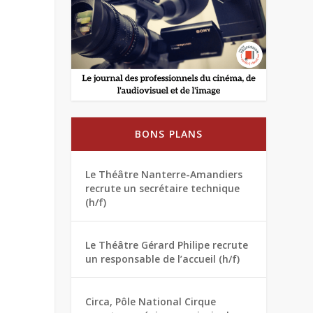
BONS PLANS
Le Théâtre Nanterre-Amandiers
recrute un secrétaire technique
(h/f)
Le Théâtre Gérard Philipe recrute
un responsable de l’accueil (h/f)
Circa, Pôle National Cirque