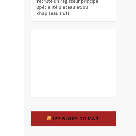
recrute un régisseur principal
spécialité plateau et/ou
chapiteau (h/f)
LES BLOGS DU MAG’