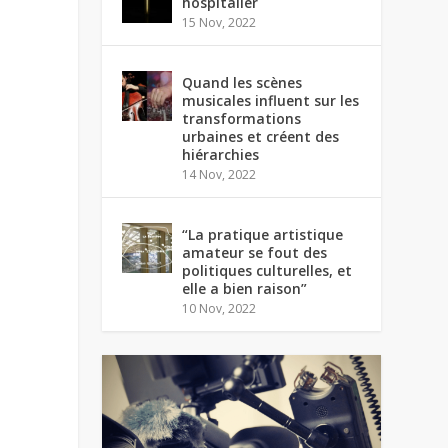
hospitalier
15 Nov, 2022
Quand les scènes
musicales influent sur les
transformations
urbaines et créent des
hiérarchies
14 Nov, 2022
“La pratique artistique
amateur se fout des
politiques culturelles, et
elle a bien raison”
10 Nov, 2022