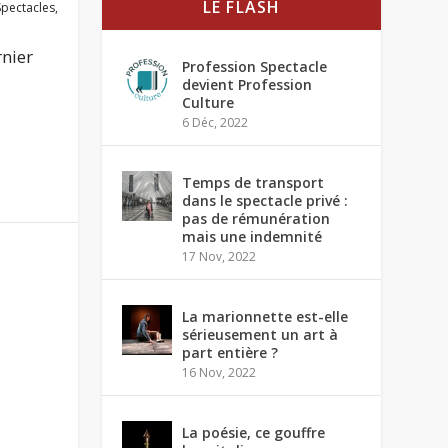
LE FLASH
Spectacles
,
rnier
Profession Spectacle
devient Profession
Culture
6 Déc, 2022
Temps de transport
dans le spectacle privé :
pas de rémunération
mais une indemnité
17 Nov, 2022
La marionnette est-elle
sérieusement un art à
part entière ?
16 Nov, 2022
La poésie, ce gouffre