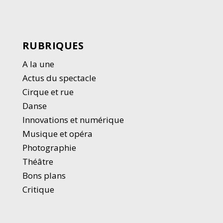
RUBRIQUES
A la une
Actus du spectacle
Cirque et rue
Danse
Innovations et numérique
Musique et opéra
Photographie
Thé
â
tre
Bons plans
Critique