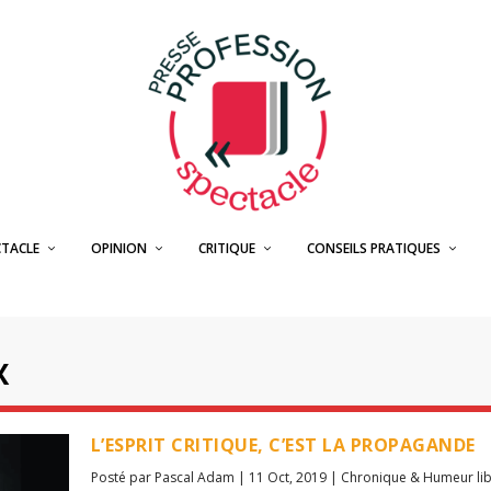
CTACLE
OPINION
CRITIQUE
CONSEILS PRATIQUES
X
L’ESPRIT CRITIQUE, C’EST LA PROPAGANDE
Posté par
Pascal Adam
|
11 Oct, 2019
|
Chronique & Humeur li