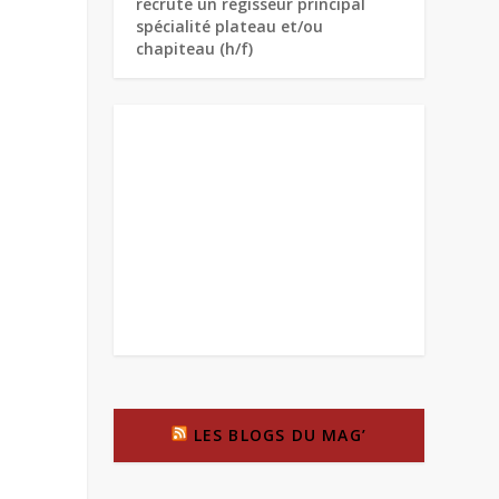
recrute un régisseur principal
spécialité plateau et/ou
chapiteau (h/f)
LES BLOGS DU MAG’