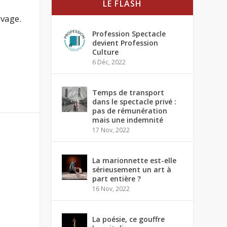
LE FLASH
avage.
Profession Spectacle
devient Profession
Culture
6 Déc, 2022
Temps de transport
dans le spectacle privé :
pas de rémunération
mais une indemnité
17 Nov, 2022
La marionnette est-elle
sérieusement un art à
part entière ?
16 Nov, 2022
La poésie, ce gouffre