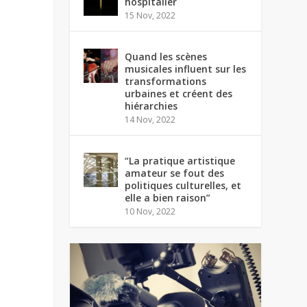
hospitalier
15 Nov, 2022
Quand les scènes
musicales influent sur les
transformations
urbaines et créent des
hiérarchies
14 Nov, 2022
“La pratique artistique
amateur se fout des
politiques culturelles, et
elle a bien raison”
10 Nov, 2022