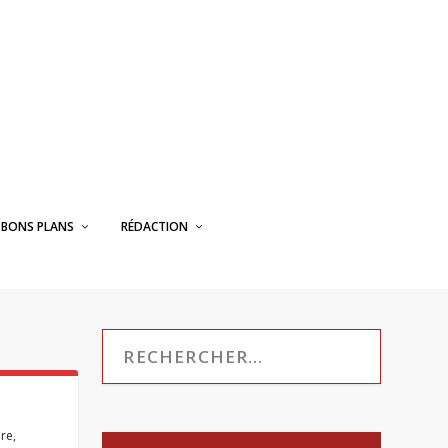
BONS PLANS
RÉDACTION
bre
,