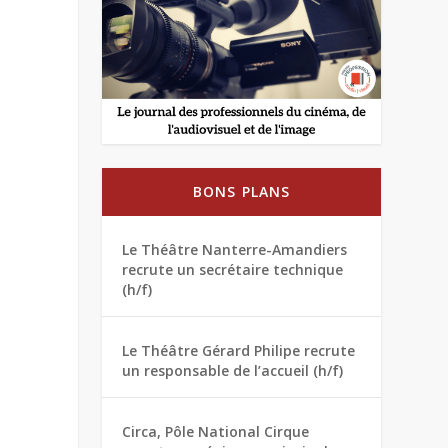
BONS PLANS
Le Théâtre Nanterre-Amandiers
recrute un secrétaire technique
(h/f)
Le Théâtre Gérard Philipe recrute
un responsable de l’accueil (h/f)
Circa, Pôle National Cirque