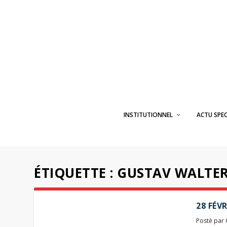
INSTITUTIONNEL
ACTU SPE
ÉTIQUETTE :
GUSTAV WALTE
28 FÉV
Posté par