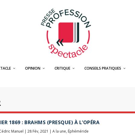
CTACLE
OPINION
CRITIQUE
CONSEILS PRATIQUES
R
RIER 1869 : BRAHMS (PRESQUE) À L’OPÉRA
Cédric Manuel
|
28 Fév, 2021
|
A la une
,
Éphéméride