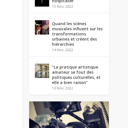
hospitalier
15 Nov, 2022
Quand les scènes
musicales influent sur les
transformations
urbaines et créent des
hiérarchies
14 Nov, 2022
“La pratique artistique
amateur se fout des
politiques culturelles, et
elle a bien raison”
10 Nov, 2022