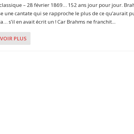
 classique – 28 février 1869… 152 ans jour pour jour. Br
 une cantate qui se rapproche le plus de ce qu’aurait p
… s’il en avait écrit un ! Car Brahms ne franchit...
AVOIR PLUS