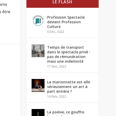
LE FLASH
ahms
u être
Profession Spectacle
devient Profession
Culture
6 Déc, 2022
Temps de transport
dans le spectacle privé :
pas de rémunération
mais une indemnité
17 Nov, 2022
La marionnette est-elle
sérieusement un art à
part entière ?
16 Nov, 2022
La poésie, ce gouffre