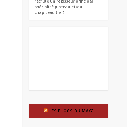
recrute un régisseur principal
spécialité plateau et/ou
chapiteau (h/f)
LES BLOGS DU MAG’