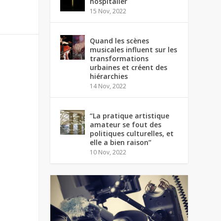
hospitalier
15 Nov, 2022
Quand les scènes
musicales influent sur les
transformations
urbaines et créent des
hiérarchies
14 Nov, 2022
“La pratique artistique
amateur se fout des
politiques culturelles, et
elle a bien raison”
10 Nov, 2022