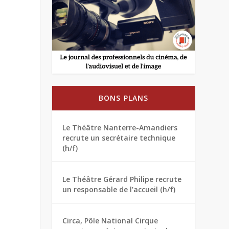
BONS PLANS
Le Théâtre Nanterre-Amandiers
recrute un secrétaire technique
(h/f)
Le Théâtre Gérard Philipe recrute
un responsable de l’accueil (h/f)
Circa, Pôle National Cirque