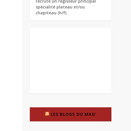
recrute un régisseur principal
spécialité plateau et/ou
chapiteau (h/f)
LES BLOGS DU MAG’