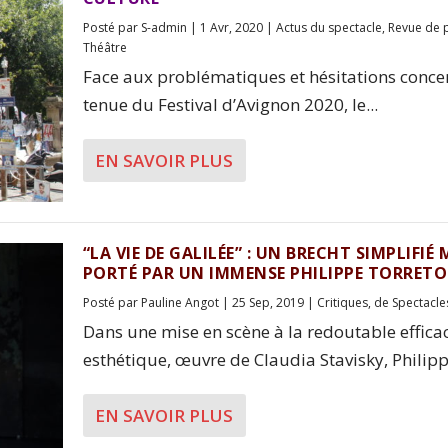
Posté par
S-admin
|
1 Avr, 2020
|
Actus du spectacle
,
Revue de 
Théâtre
Face aux problématiques et hésitations conce
tenue du Festival d’Avignon 2020, le...
EN SAVOIR PLUS
“LA VIE DE GALILÉE” : UN BRECHT SIMPLIFIÉ 
PORTÉ PAR UN IMMENSE PHILIPPE TORRET
Posté par
Pauline Angot
|
25 Sep, 2019
|
Critiques
,
de Spectacle
Dans une mise en scène à la redoutable efficac
esthétique, œuvre de Claudia Stavisky, Philippe
EN SAVOIR PLUS