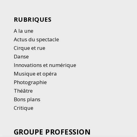
RUBRIQUES
A la une
Actus du spectacle
Cirque et rue
Danse
Innovations et numérique
Musique et opéra
Photographie
Thé
â
tre
Bons plans
Critique
GROUPE PROFESSION