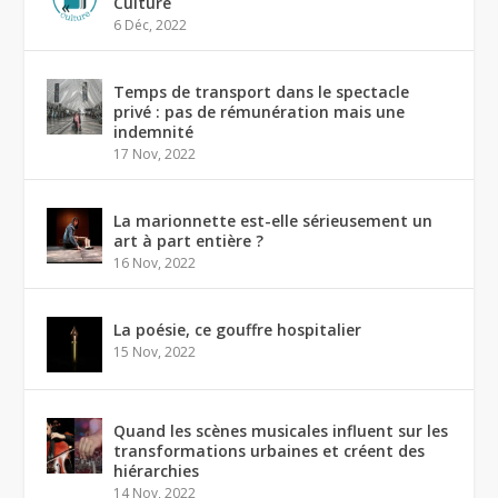
Culture
6 Déc, 2022
Temps de transport dans le spectacle
privé : pas de rémunération mais une
indemnité
17 Nov, 2022
La marionnette est-elle sérieusement un
art à part entière ?
16 Nov, 2022
La poésie, ce gouffre hospitalier
15 Nov, 2022
Quand les scènes musicales influent sur les
transformations urbaines et créent des
hiérarchies
14 Nov, 2022