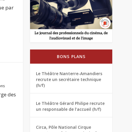
que par
BONS PLANS
Le Théâtre Nanterre-Amandiers
recrute un secrétaire technique
(h/f)
ons
rge des
Le Théâtre Gérard Philipe recrute
un responsable de l’accueil (h/f)
Circa, Pôle National Cirque