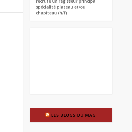
recrute un régisseur principal
spécialité plateau et/ou
chapiteau (h/f)
LES BLOGS DU MAG’