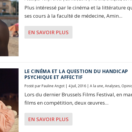
Plus intéressé par le cinéma et la littérature 
ses cours à la faculté de médecine, Amin...
EN SAVOIR PLUS
LE CINÉMA ET LA QUESTION DU HANDICAP
PSYCHIQUE ET AFFECTIF
Posté par
Pauline Angot
|
4 Juil, 2016
|
A la une
,
Analyses
,
Opini
Lors du dernier Brussels Films Festival, en ma
films en compétition, deux œuvres...
EN SAVOIR PLUS