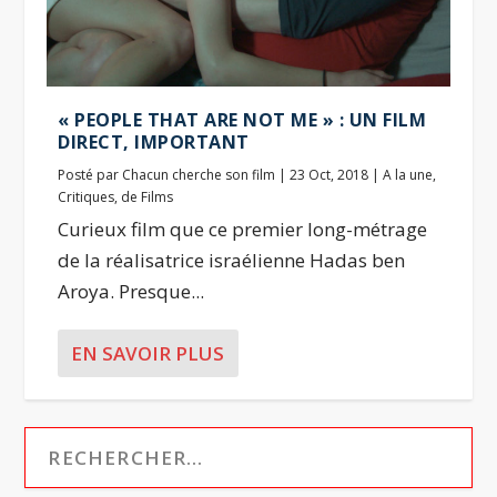
« PEOPLE THAT ARE NOT ME » : UN FILM
DIRECT, IMPORTANT
Posté par
Chacun cherche son film
|
23 Oct, 2018
|
A la une
,
Critiques
,
de Films
Curieux film que ce premier long-métrage
de la réalisatrice israélienne Hadas ben
Aroya. Presque...
EN SAVOIR PLUS