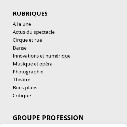
RUBRIQUES
A la une
Actus du spectacle
Cirque et rue
Danse
Innovations et numérique
Musique et opéra
Photographie
Thé
â
tre
Bons plans
Critique
GROUPE PROFESSION
SPECTACLE