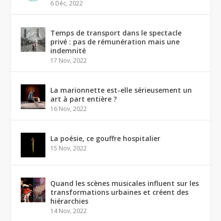
6 Déc, 2022
Temps de transport dans le spectacle
privé : pas de rémunération mais une
indemnité
17 Nov, 2022
La marionnette est-elle sérieusement un
art à part entière ?
16 Nov, 2022
La poésie, ce gouffre hospitalier
15 Nov, 2022
Quand les scènes musicales influent sur les
transformations urbaines et créent des
hiérarchies
14 Nov, 2022