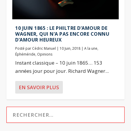
10 JUIN 1865 : LE PHILTRE D’AMOUR DE
WAGNER, QUI N’A PAS ENCORE CONNU
D’AMOUR HEUREUX
Posté par
Cédric Manuel
|
10 Juin, 2018
|
A la une
,
Éphéméride
,
Opinions
Instant classique – 10 juin 1865… 153
années jour pour jour. Richard Wagner...
EN SAVOIR PLUS