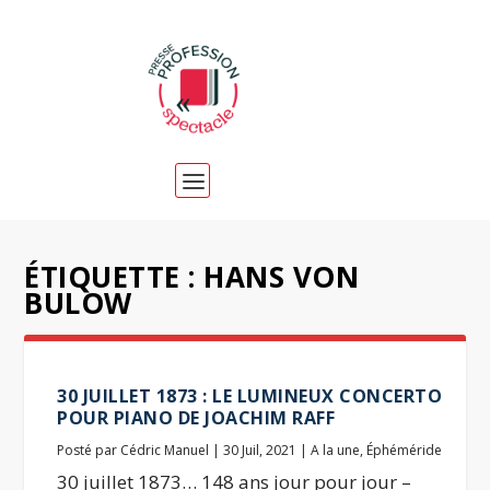
ÉTIQUETTE :
HANS VON
BULOW
30 JUILLET 1873 : LE LUMINEUX CONCERTO
POUR PIANO DE JOACHIM RAFF
Posté par
Cédric Manuel
|
30 Juil, 2021
|
A la une
,
Éphéméride
30 juillet 1873… 148 ans jour pour jour –