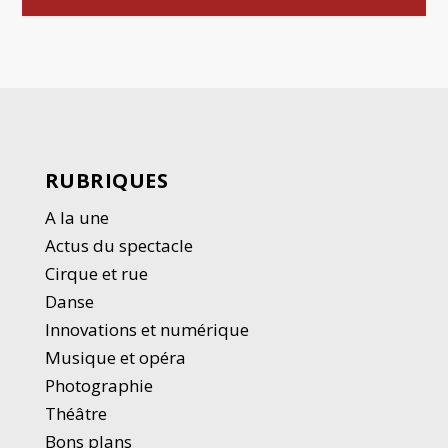
RUBRIQUES
A la une
Actus du spectacle
Cirque et rue
Danse
Innovations et numérique
Musique et opéra
Photographie
Thé
â
tre
Bons plans