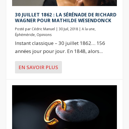
30 JUILLET 1862 : LA SÉRÉNADE DE RICHARD
WAGNER POUR MATHILDE WESENDONCK
Posté par
Cédric Manuel
|
30 Juil, 2018
|
A la une
,
Éphéméride
,
Opinions
Instant classique – 30 juillet 1862… 156
années jour pour jour. En 1848, alors...
EN SAVOIR PLUS