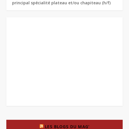
principal spécialité plateau et/ou chapiteau (h/f)
LES BLOGS DU MAG’