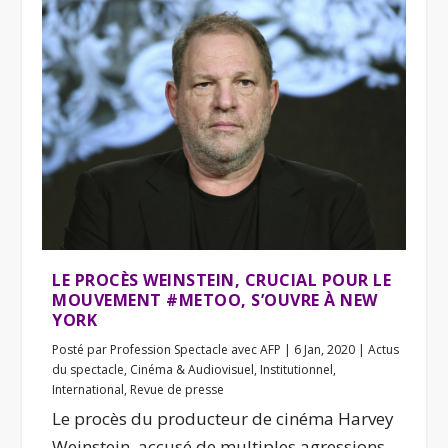
LE PROCÈS WEINSTEIN, CRUCIAL POUR LE
MOUVEMENT #METOO, S’OUVRE À NEW
YORK
Posté par
Profession Spectacle avec AFP
|
6 Jan, 2020
|
Actus
du spectacle
,
Cinéma & Audiovisuel
,
Institutionnel
,
International
,
Revue de presse
Le procès du producteur de cinéma Harvey
Weinstein, accusé de multiples agressions