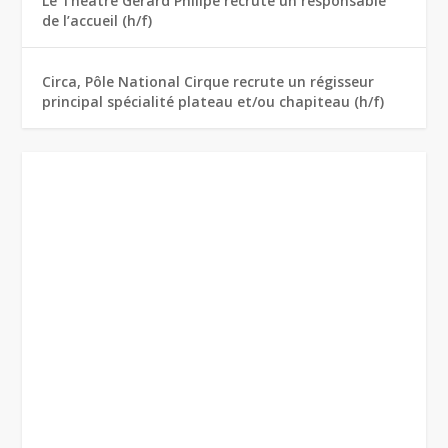
Le Théâtre Gérard Philipe recrute un responsable
de l’accueil (h/f)
Circa, Pôle National Cirque recrute un régisseur
principal spécialité plateau et/ou chapiteau (h/f)