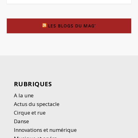
LES BLOGS DU MAG’
RUBRIQUES
A la une
Actus du spectacle
Cirque et rue
Danse
Innovations et numérique