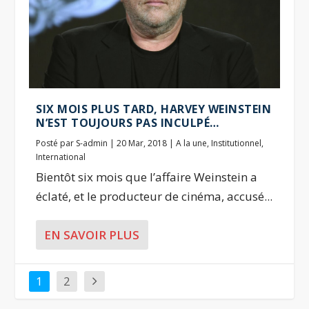
SIX MOIS PLUS TARD, HARVEY WEINSTEIN
N’EST TOUJOURS PAS INCULPÉ…
Posté par
S-admin
|
20 Mar, 2018
|
A la une
,
Institutionnel
,
International
Bientôt six mois que l’affaire Weinstein a
éclaté, et le producteur de cinéma, accusé...
EN SAVOIR PLUS
1
2