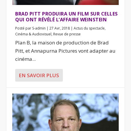
BRAD PITT PRODUIRA UN FILM SUR CELLES
QUI ONT RÉVÉLÉ L’AFFAIRE WEINSTEIN
Posté par
S-admin
|
27 Avr, 2018
|
Actus du spectacle
,
Cinéma & Audiovisuel
,
Revue de presse
Plan B, la maison de production de Brad
Pitt, et Annapurna Pictures vont adapter au
cinéma...
EN SAVOIR PLUS