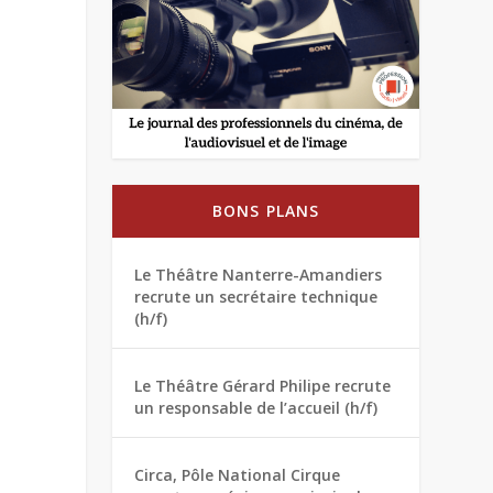
BONS PLANS
Le Théâtre Nanterre-Amandiers
recrute un secrétaire technique
(h/f)
Le Théâtre Gérard Philipe recrute
un responsable de l’accueil (h/f)
Circa, Pôle National Cirque