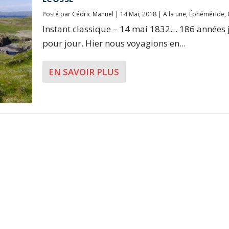
Posté par
Cédric Manuel
|
14 Mai, 2018
|
A la une
,
Éphéméride
,
Instant classique – 14 mai 1832… 186 années 
pour jour. Hier nous voyagions en...
EN SAVOIR PLUS