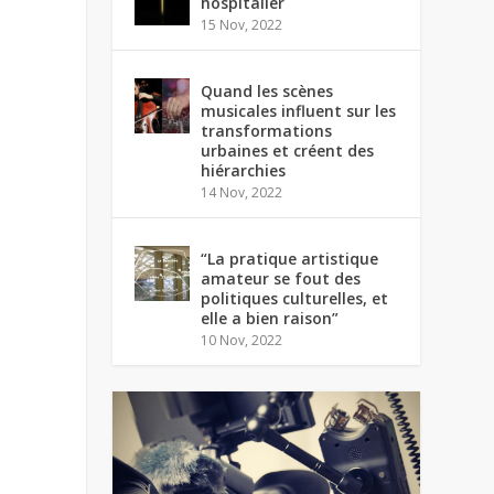
hospitalier
15 Nov, 2022
Quand les scènes
musicales influent sur les
transformations
urbaines et créent des
hiérarchies
14 Nov, 2022
“La pratique artistique
amateur se fout des
politiques culturelles, et
elle a bien raison”
10 Nov, 2022