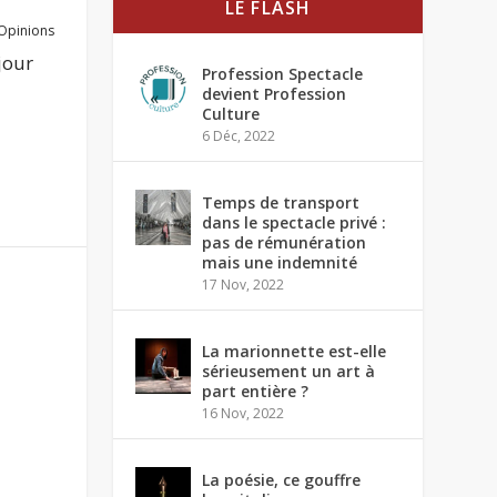
LE FLASH
Opinions
jour
Profession Spectacle
devient Profession
Culture
6 Déc, 2022
Temps de transport
dans le spectacle privé :
pas de rémunération
mais une indemnité
17 Nov, 2022
La marionnette est-elle
sérieusement un art à
part entière ?
16 Nov, 2022
La poésie, ce gouffre