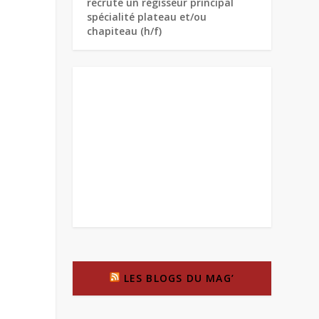
recrute un régisseur principal
spécialité plateau et/ou
chapiteau (h/f)
LES BLOGS DU MAG’