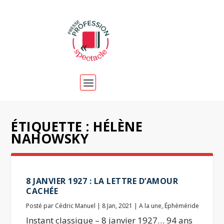
ÉTIQUETTE :
HÉLÈNE
NAHOWSKY
8 JANVIER 1927 : LA LETTRE D’AMOUR
CACHÉE
Posté par
Cédric Manuel
|
8 Jan, 2021
|
A la une
,
Éphéméride
Instant classique – 8 janvier 1927… 94 ans