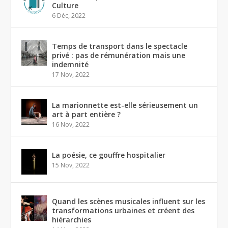
Culture
6 Déc, 2022
Temps de transport dans le spectacle
privé : pas de rémunération mais une
indemnité
17 Nov, 2022
La marionnette est-elle sérieusement un
art à part entière ?
16 Nov, 2022
La poésie, ce gouffre hospitalier
15 Nov, 2022
Quand les scènes musicales influent sur les
transformations urbaines et créent des
hiérarchies