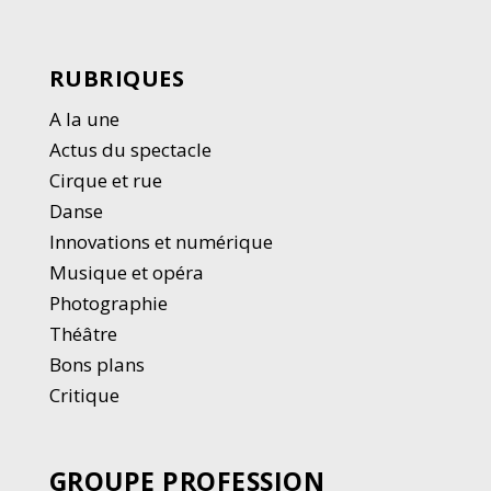
RUBRIQUES
A la une
Actus du spectacle
Cirque et rue
Danse
Innovations et numérique
Musique et opéra
Photographie
Thé
â
tre
Bons plans
Critique
GROUPE PROFESSION