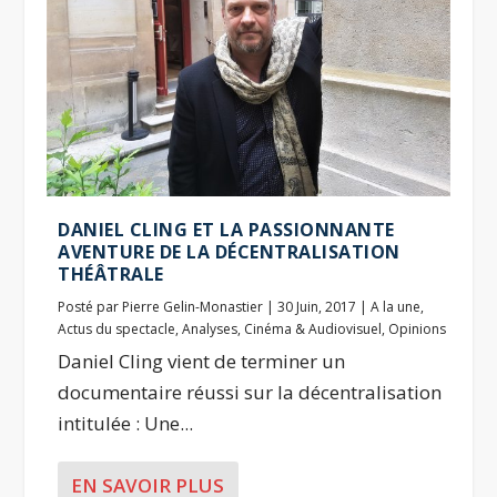
DANIEL CLING ET LA PASSIONNANTE
AVENTURE DE LA DÉCENTRALISATION
THÉÂTRALE
Posté par
Pierre Gelin-Monastier
|
30 Juin, 2017
|
A la une
,
Actus du spectacle
,
Analyses
,
Cinéma & Audiovisuel
,
Opinions
Daniel Cling vient de terminer un
documentaire réussi sur la décentralisation
intitulée : Une...
EN SAVOIR PLUS