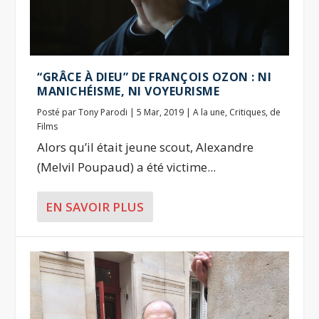
“GRÂCE À DIEU” DE FRANÇOIS OZON : NI
MANICHÉISME, NI VOYEURISME
Posté par
Tony Parodi
|
5 Mar, 2019
|
A la une
,
Critiques
,
de
Films
Alors qu’il était jeune scout, Alexandre
(Melvil Poupaud) a été victime...
EN SAVOIR PLUS