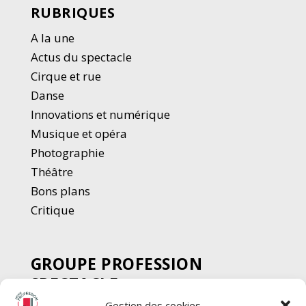
RUBRIQUES
A la une
Actus du spectacle
Cirque et rue
Danse
Innovations et numérique
Musique et opéra
Photographie
Thé
â
tre
Bons plans
Critique
GROUPE PROFESSION
SPECTACLE
Gestion des cookies