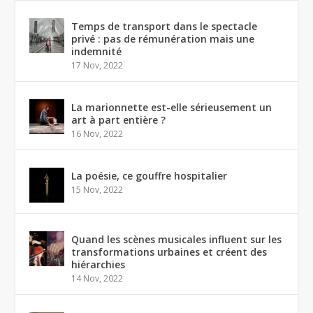
Temps de transport dans le spectacle
privé : pas de rémunération mais une
indemnité
17 Nov, 2022
La marionnette est-elle sérieusement un
art à part entière ?
16 Nov, 2022
La poésie, ce gouffre hospitalier
15 Nov, 2022
Quand les scènes musicales influent sur les
transformations urbaines et créent des
hiérarchies
14 Nov, 2022