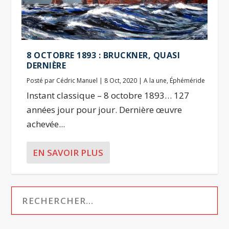
8 OCTOBRE 1893 : BRUCKNER, QUASI
DERNIÈRE
Posté par
Cédric Manuel
|
8 Oct, 2020
|
A la une
,
Éphéméride
Instant classique – 8 octobre 1893… 127
années jour pour jour. Dernière œuvre
achevée...
EN SAVOIR PLUS