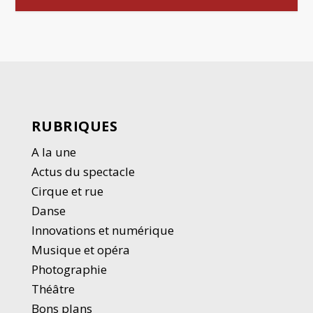
RUBRIQUES
A la une
Actus du spectacle
Cirque et rue
Danse
Innovations et numérique
Musique et opéra
Photographie
Thé
â
tre
Bons plans