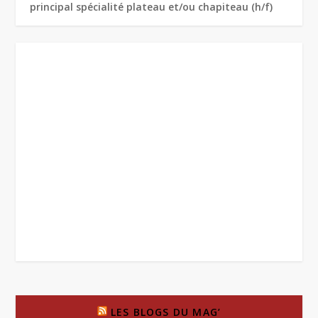
principal spécialité plateau et/ou chapiteau (h/f)
LES BLOGS DU MAG’