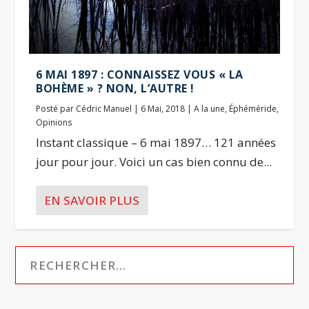
6 MAI 1897 : CONNAISSEZ VOUS « LA
BOHÈME » ? NON, L’AUTRE !
Posté par
Cédric Manuel
|
6 Mai, 2018
|
A la une
,
Éphéméride
,
Opinions
Instant classique – 6 mai 1897… 121 années
jour pour jour. Voici un cas bien connu de...
EN SAVOIR PLUS