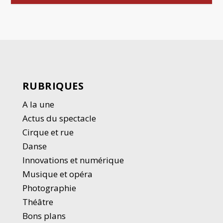
RUBRIQUES
A la une
Actus du spectacle
Cirque et rue
Danse
Innovations et numérique
Musique et opéra
Photographie
Thé
â
tre
Bons plans