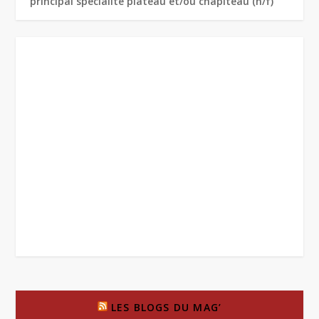
principal spécialité plateau et/ou chapiteau (h/f)
LES BLOGS DU MAG’