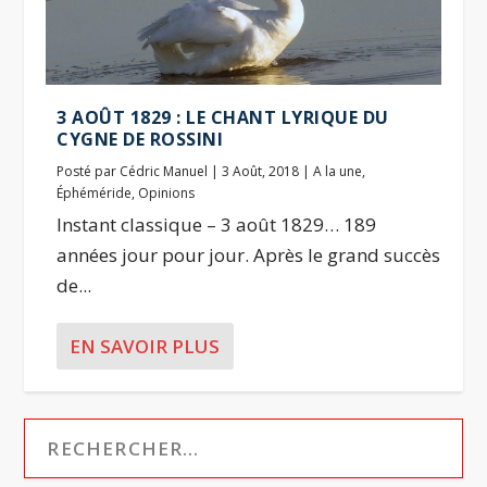
3 AOÛT 1829 : LE CHANT LYRIQUE DU
CYGNE DE ROSSINI
Posté par
Cédric Manuel
|
3 Août, 2018
|
A la une
,
Éphéméride
,
Opinions
Instant classique – 3 août 1829… 189
années jour pour jour. Après le grand succès
de...
EN SAVOIR PLUS