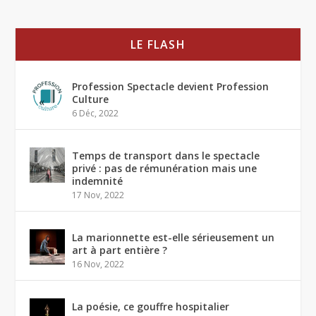
LE FLASH
Profession Spectacle devient Profession
Culture
6 Déc, 2022
Temps de transport dans le spectacle
privé : pas de rémunération mais une
indemnité
17 Nov, 2022
La marionnette est-elle sérieusement un
art à part entière ?
16 Nov, 2022
La poésie, ce gouffre hospitalier