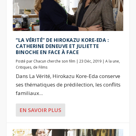
“LA VÉRITÉ” DE HIROKAZU KORE-EDA :
CATHERINE DENEUVE ET JULIETTE
BINOCHE EN FACE À FACE
Posté par
Chacun cherche son film
|
23 Déc, 2019
|
A la une
,
Critiques
,
de Films
Dans La Vérité, Hirokazu Kore-Eda conserve
ses thématiques de prédilection, les conflits
familiaux...
EN SAVOIR PLUS