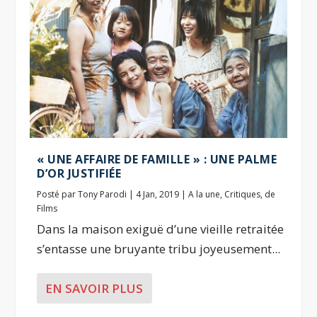
« UNE AFFAIRE DE FAMILLE » : UNE PALME
D’OR JUSTIFIÉE
Posté par
Tony Parodi
|
4 Jan, 2019
|
A la une
,
Critiques
,
de
Films
Dans la maison exiguë d’une vieille retraitée
s’entasse une bruyante tribu joyeusement...
EN SAVOIR PLUS