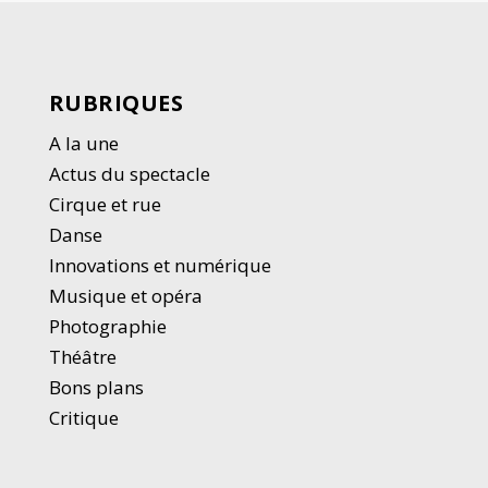
RUBRIQUES
A la une
Actus du spectacle
Cirque et rue
Danse
Innovations et numérique
Musique et opéra
Photographie
Thé
â
tre
Bons plans
Critique