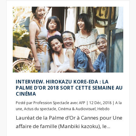
INTERVIEW. HIROKAZU KORE-EDA : LA
PALME D’OR 2018 SORT CETTE SEMAINE AU
CINÉMA
Posté par
Profession Spectacle avec AFP
|
12 Déc, 2018
|
A la
une
,
Actus du spectacle
,
Cinéma & Audiovisuel
,
Hebdo
Lauréat de la Palme d’Or à Cannes pour Une
affaire de famille (Manbiki kazoku), le...