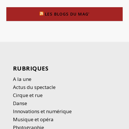
LES BLOGS DU MAG’
RUBRIQUES
A la une
Actus du spectacle
Cirque et rue
Danse
Innovations et numérique
Musique et opéra
Photographie