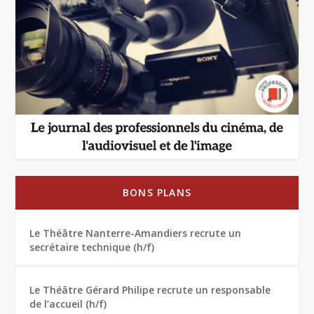
BONS PLANS
Le Théâtre Nanterre-Amandiers recrute un
secrétaire technique (h/f)
Le Théâtre Gérard Philipe recrute un responsable
de l’accueil (h/f)