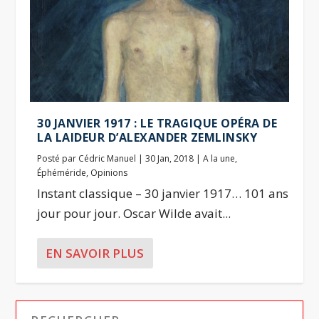
30 JANVIER 1917 : LE TRAGIQUE OPÉRA DE
LA LAIDEUR D’ALEXANDER ZEMLINSKY
Posté par
Cédric Manuel
|
30 Jan, 2018
|
A la une
,
Éphéméride
,
Opinions
Instant classique – 30 janvier 1917… 101 ans
jour pour jour. Oscar Wilde avait...
EN SAVOIR PLUS