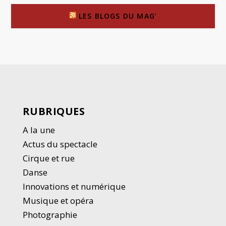
LES BLOGS DU MAG’
RUBRIQUES
A la une
Actus du spectacle
Cirque et rue
Danse
Innovations et numérique
Musique et opéra
Photographie