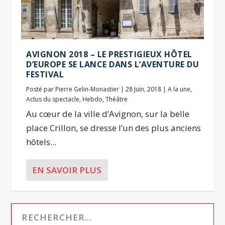
AVIGNON 2018 – LE PRESTIGIEUX HÔTEL
D’EUROPE SE LANCE DANS L’AVENTURE DU
FESTIVAL
Posté par
Pierre Gelin-Monastier
|
28 Juin, 2018
|
A la une
,
Actus du spectacle
,
Hebdo
,
Théâtre
Au cœur de la ville d’Avignon, sur la belle
place Crillon, se dresse l’un des plus anciens
hôtels...
EN SAVOIR PLUS