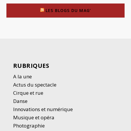
LES BLOGS DU MAG’
RUBRIQUES
A la une
Actus du spectacle
Cirque et rue
Danse
Innovations et numérique
Musique et opéra
Photographie