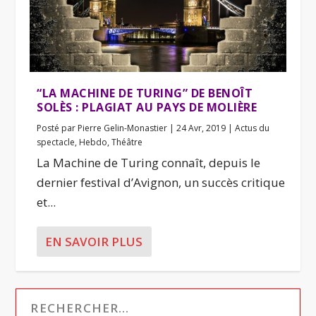
“LA MACHINE DE TURING” DE BENOÎT
SOLÈS : PLAGIAT AU PAYS DE MOLIÈRE
Posté par
Pierre Gelin-Monastier
|
24 Avr, 2019
|
Actus du
spectacle
,
Hebdo
,
Théâtre
La Machine de Turing connaît, depuis le
dernier festival d’Avignon, un succès critique
et...
EN SAVOIR PLUS