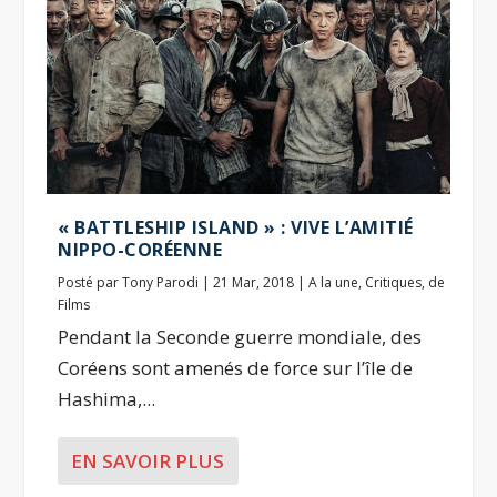
« BATTLESHIP ISLAND » : VIVE L’AMITIÉ
NIPPO-CORÉENNE
Posté par
Tony Parodi
|
21 Mar, 2018
|
A la une
,
Critiques
,
de
Films
Pendant la Seconde guerre mondiale, des
Coréens sont amenés de force sur l’île de
Hashima,...
EN SAVOIR PLUS