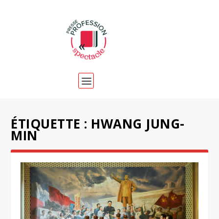
ÉTIQUETTE :
HWANG JUNG-
MIN