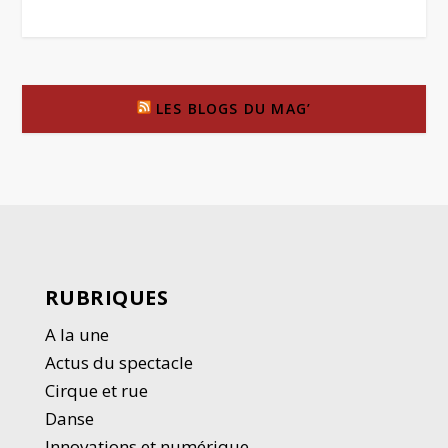
LES BLOGS DU MAG’
RUBRIQUES
A la une
Actus du spectacle
Cirque et rue
Danse
Innovations et numérique