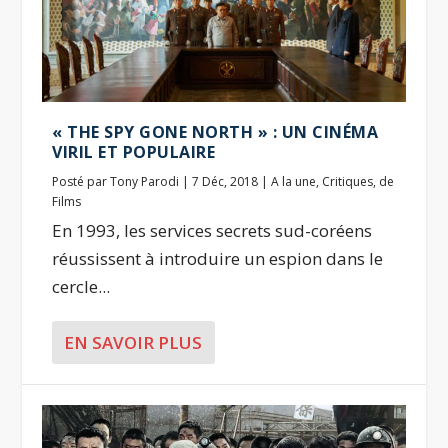
« THE SPY GONE NORTH » : UN CINÉMA
VIRIL ET POPULAIRE
Posté par
Tony Parodi
|
7 Déc, 2018
|
A la une
,
Critiques
,
de
Films
En 1993, les services secrets sud-coréens
réussissent à introduire un espion dans le
cercle...
EN SAVOIR PLUS