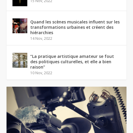
15 Nov, 2022
Quand les scènes musicales influent sur les
transformations urbaines et créent des
hiérarchies
14 Nov, 2022
“La pratique artistique amateur se fout
des politiques culturelles, et elle a bien
raison”
10 Nov, 2022