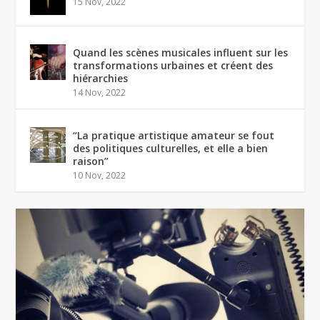
15 Nov, 2022
Quand les scènes musicales influent sur les
transformations urbaines et créent des
hiérarchies
14 Nov, 2022
“La pratique artistique amateur se fout
des politiques culturelles, et elle a bien
raison”
10 Nov, 2022