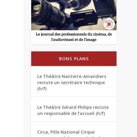
BONS PLANS
Le Théâtre Nanterre-Amandiers
recrute un secrétaire technique
(h/f)
Le Théâtre Gérard Philipe recrute
un responsable de l’accueil (h/f)
Circa, Pôle National Cirque