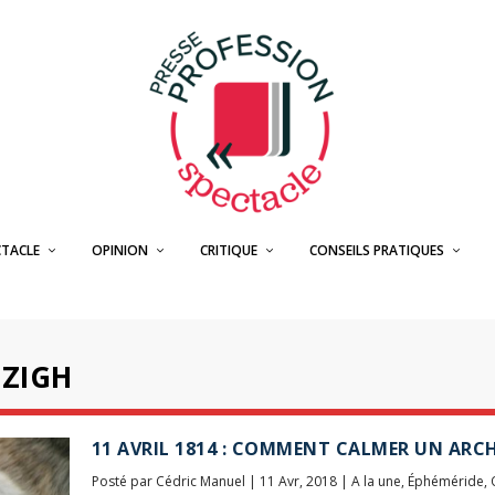
CTACLE
OPINION
CRITIQUE
CONSEILS PRATIQUES
ZIGH
11 AVRIL 1814 : COMMENT CALMER UN ARC
Posté par
Cédric Manuel
|
11 Avr, 2018
|
A la une
,
Éphéméride
,