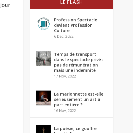
LE FLASH
 jour
Profession Spectacle
devient Profession
Culture
6 Déc, 2022
Temps de transport
dans le spectacle privé :
pas de rémunération
mais une indemnité
17 Nov, 2022
La marionnette est-elle
sérieusement un art à
part entière ?
16 Nov, 2022
La poésie, ce gouffre