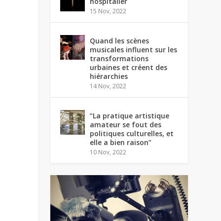
hospitalier
15 Nov, 2022
Quand les scènes
musicales influent sur les
transformations
urbaines et créent des
hiérarchies
14 Nov, 2022
“La pratique artistique
amateur se fout des
politiques culturelles, et
elle a bien raison”
10 Nov, 2022