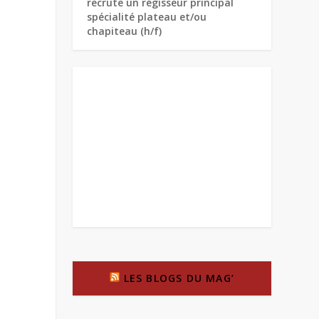
recrute un régisseur principal
spécialité plateau et/ou
chapiteau (h/f)
LES BLOGS DU MAG’