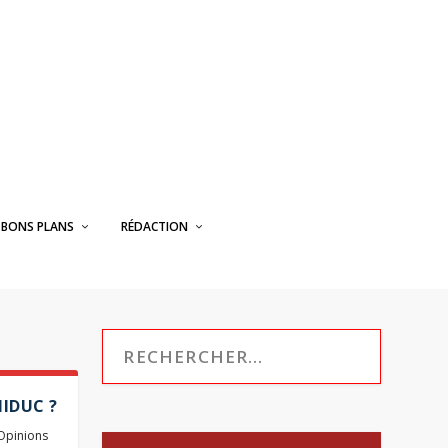
BONS PLANS
RÉDACTION
HIDUC ?
Opinions