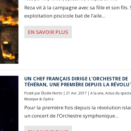
Reza vit à la campagne avec sa fille et son fils.
exploitation piscicole bat de l’aile...
EN SAVOIR PLUS
UN CHEF FRANÇAIS DIRIGE L’ORCHESTRE DE
TÉHÉRAN, UNE PREMIÈRE DEPUIS LA RÉVOL
Posté par
Élodie Norto
|
21 Avr, 2017
|
A la une
,
Actus du spect
Musique & Opéra
Pour la première fois depuis la révolution isl
un concert de l’Orchestre symphonique...