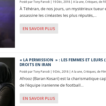
Posté par
Tony Parodi
|
19 Déc, 2018
|
A la une
,
Critiques
,
de Fi
À Téhéran, de nos jours, un mystérieux tueur 
assassine les cinéastes les plus réputés,...
EN SAVOIR PLUS
« LA PERMISSION » : LES FEMMES ET LEURS (
DROITS EN IRAN
Posté par
Tony Parodi
|
9 Déc, 2018
|
A la une
,
Critiques
,
de Fil
Afrooz (Baran Kosari) est la charismatique cap
de l’équipe iranienne de football...
EN SAVOIR PLUS