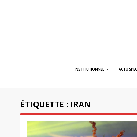
INSTITUTIONNEL
ACTU SPE
ÉTIQUETTE :
IRAN