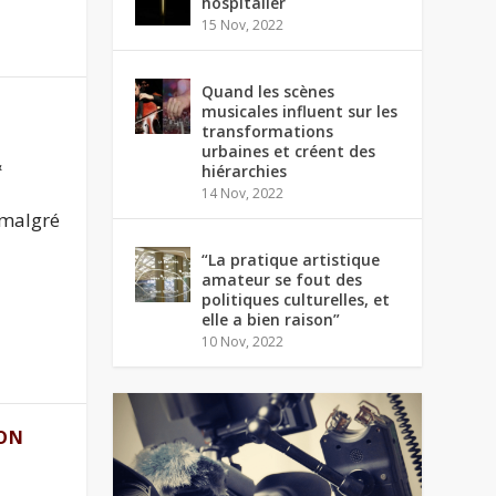
hospitalier
15 Nov, 2022
Quand les scènes
musicales influent sur les
transformations
urbaines et créent des
&
hiérarchies
14 Nov, 2022
 malgré
“La pratique artistique
amateur se fout des
politiques culturelles, et
elle a bien raison”
10 Nov, 2022
ION