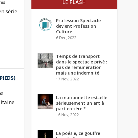
LE FLASH
lms
en série
Profession Spectacle
devient Profession
Culture
6 Déc, 2022
Temps de transport
dans le spectacle privé :
pas de rémunération
mais une indemnité
PIEDS)
17 Nov, 2022
ms
La marionnette est-elle
itaine
sérieusement un art à
part entière ?
16 Nov, 2022
La poésie, ce gouffre