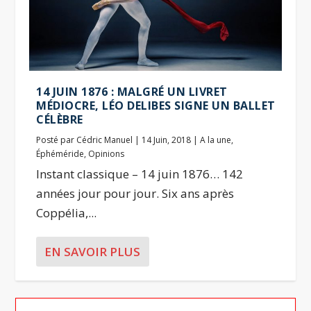
14 JUIN 1876 : MALGRÉ UN LIVRET
MÉDIOCRE, LÉO DELIBES SIGNE UN BALLET
CÉLÈBRE
Posté par
Cédric Manuel
|
14 Juin, 2018
|
A la une
,
Éphéméride
,
Opinions
Instant classique – 14 juin 1876… 142
années jour pour jour. Six ans après
Coppélia,...
EN SAVOIR PLUS