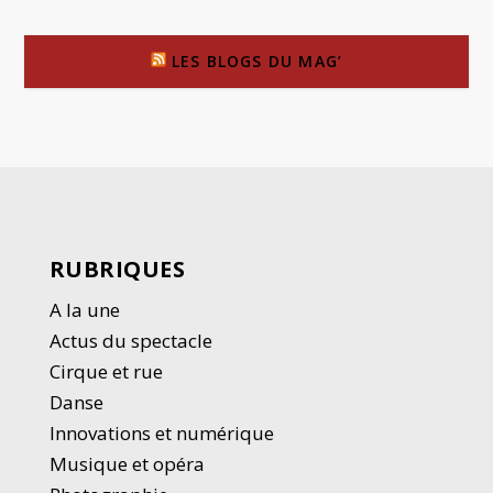
LES BLOGS DU MAG’
RUBRIQUES
A la une
Actus du spectacle
Cirque et rue
Danse
Innovations et numérique
Musique et opéra