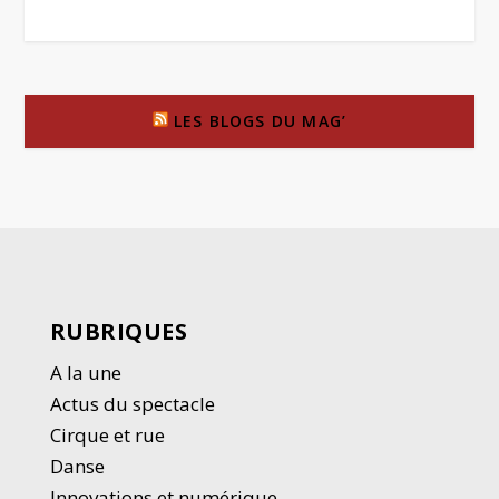
LES BLOGS DU MAG’
RUBRIQUES
A la une
Actus du spectacle
Cirque et rue
Danse
Innovations et numérique