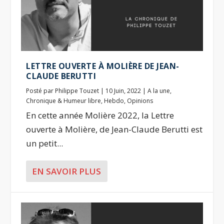
LETTRE OUVERTE À MOLIÈRE DE JEAN-
CLAUDE BERUTTI
Posté par
Philippe Touzet
|
10 Juin, 2022
|
A la une
,
Chronique & Humeur libre
,
Hebdo
,
Opinions
En cette année Molière 2022, la Lettre
ouverte à Molière, de Jean-Claude Berutti est
un petit...
EN SAVOIR PLUS