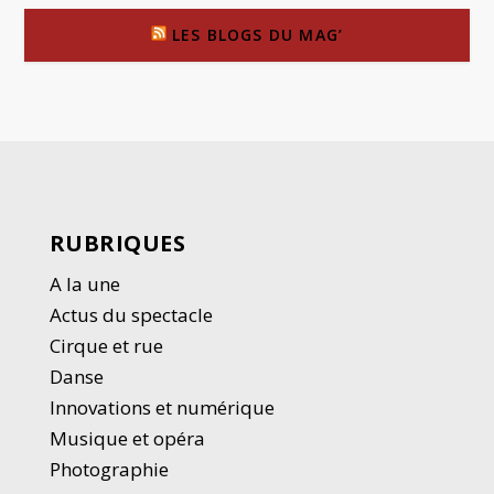
LES BLOGS DU MAG’
RUBRIQUES
A la une
Actus du spectacle
Cirque et rue
Danse
Innovations et numérique
Musique et opéra
Photographie