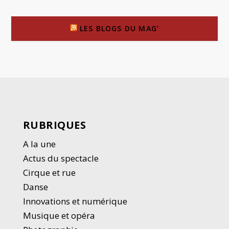
LES BLOGS DU MAG’
RUBRIQUES
A la une
Actus du spectacle
Cirque et rue
Danse
Innovations et numérique
Musique et opéra