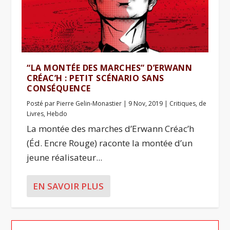
“LA MONTÉE DES MARCHES” D’ERWANN
CRÉAC’H : PETIT SCÉNARIO SANS
CONSÉQUENCE
Posté par
Pierre Gelin-Monastier
|
9 Nov, 2019
|
Critiques
,
de
Livres
,
Hebdo
La montée des marches d’Erwann Créac’h
(Éd. Encre Rouge) raconte la montée d’un
jeune réalisateur...
EN SAVOIR PLUS