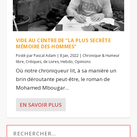
VIDE AU CENTRE DE “LA PLUS SECRÈTE
MÉMOIRE DES HOMMES”
Posté par
Pascal Adam
|
8 Jan, 2022
|
Chronique & Humeur
libre
,
Critiques
,
de Livres
,
Hebdo
,
Opinions
Où notre chroniqueur lit, à sa manière un
brin déroutante peut-être, le roman de
Mohamed Mbougar...
EN SAVOIR PLUS