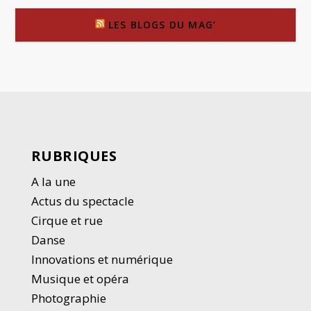
LES BLOGS DU MAG’
RUBRIQUES
A la une
Actus du spectacle
Cirque et rue
Danse
Innovations et numérique
Musique et opéra
Photographie