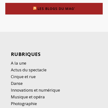
LES BLOGS DU MAG’
RUBRIQUES
A la une
Actus du spectacle
Cirque et rue
Danse
Innovations et numérique
Musique et opéra
Photographie