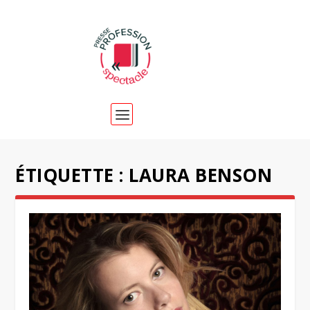
ÉTIQUETTE :
LAURA BENSON