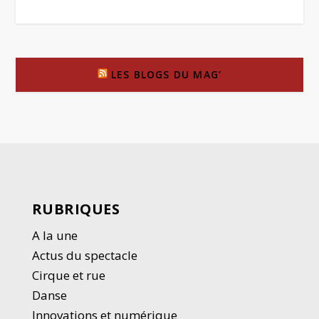
LES BLOGS DU MAG’
RUBRIQUES
A la une
Actus du spectacle
Cirque et rue
Danse
Innovations et numérique