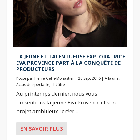
LA JEUNE ET TALENTUEUSE EXPLORATRICE
EVA PROVENCE PART À LA CONQUÊTE DE
PRODUCTEURS
Posté par
Pierre Gelin-Monastier
|
20 Sep, 2016
|
A la une
,
Actus du spectacle
,
Théâtre
Au printemps dernier, nous vous
présentions la jeune Eva Provence et son
projet ambitieux : créer...
EN SAVOIR PLUS