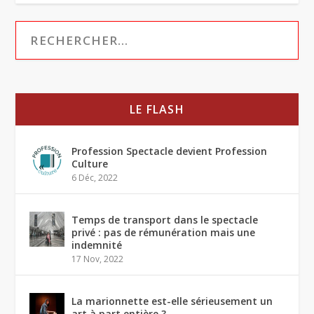
LE FLASH
Profession Spectacle devient Profession
Culture
6 Déc, 2022
Temps de transport dans le spectacle
privé : pas de rémunération mais une
indemnité
17 Nov, 2022
La marionnette est-elle sérieusement un
art à part entière ?